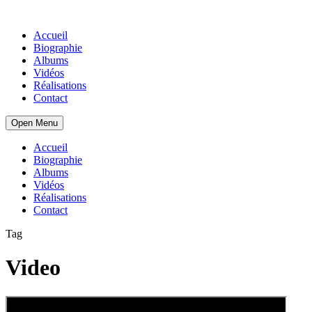
Accueil
Biographie
Albums
Vidéos
Réalisations
Contact
Open Menu
Accueil
Biographie
Albums
Vidéos
Réalisations
Contact
Tag
Video