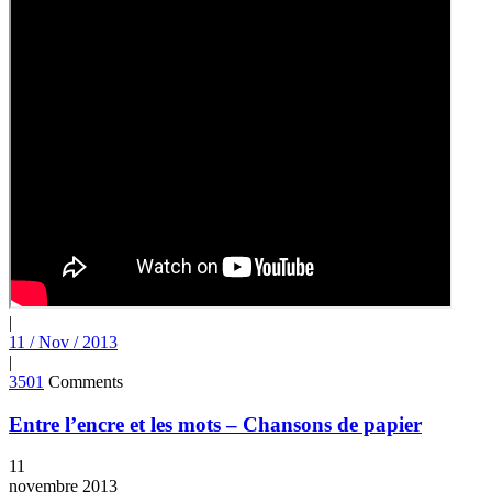
|
11 / Nov / 2013
|
3501
Comments
Entre l’encre et les mots – Chansons de papier
11
novembre
2013