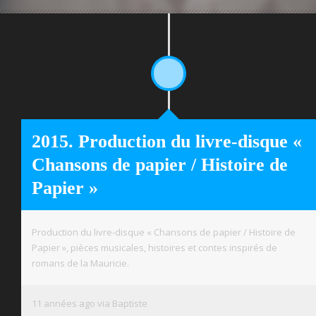
2015. Production du livre-disque «
Chansons de papier / Histoire de
Papier »
Production du livre-disque « Chansons de papier / Histoire de
Papier », pièces musicales, histoires et contes inspirés de
romans de la Mauricie.
11 années ago via Baptiste