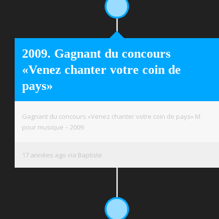
2009. Gagnant du concours
«Venez chanter votre coin de
pays»
Gagnant du concours «Venez chanter votre coin de pays» M
pour musique – 2009.
17 années ago via Baptiste