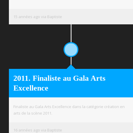
15 années ago via Baptiste
2011. Finaliste au Gala Arts
Excellence
Finaliste au Gala Arts Excellence dans la catégorie création en
arts de la scène 2011.
16 années ago via Baptiste