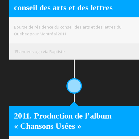
conseil des arts et des lettres
Bourse de résidence du conseil des arts et des lettres du
Québec pour Montréal 2011.
15 années ago via Baptiste
2011. Production de l’album
« Chansons Usées »