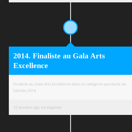
2014. Finaliste au Gala Arts
Excellence
Finaliste au Gala Arts Excellence dans la catégorie spectacle de
l’année 2014.
12 années ago via Baptiste