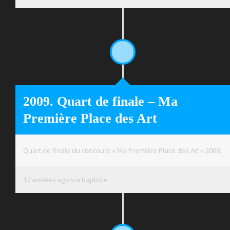
2009. Quart de finale – Ma
Première Place des Art
Quart de finale du concours « Ma Première Place des Art » 2009.
17 années ago via Baptiste