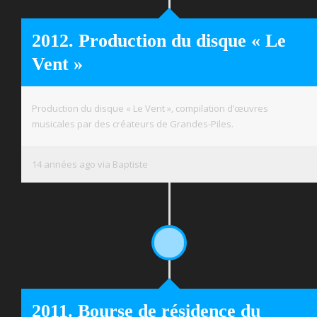
2012. Production du disque « Le
Vent »
Production du disque « Le Vent », compilation d’œuvres
musicales par des créateurs de Grandes-Piles.
14 années ago via Baptiste
2011. Bourse de résidence du