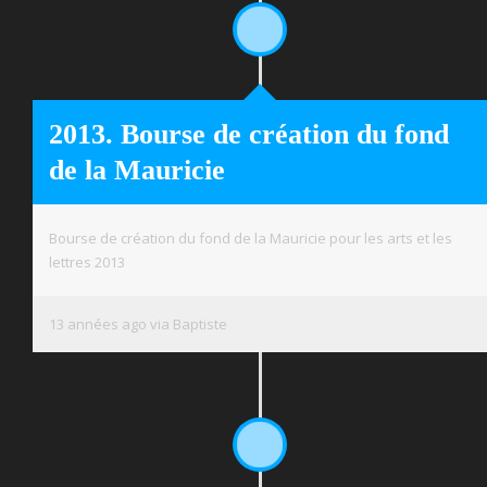
2013. Bourse de création du fond
de la Mauricie
Bourse de création du fond de la Mauricie pour les arts et les
lettres 2013
13 années ago via Baptiste